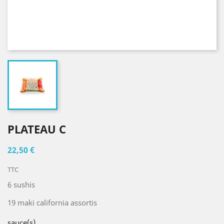
PLATEAU C
22,50 €
TTC
6 sushis
19 maki california assortis
sauce(s)