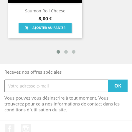
Saumon Roll Cheese
Prix
8,00 €
AJOUTER AU PANIER

Recevez nos offres spéciales
Vous pouvez vous désinscrire à tout moment. Vous
trouverez pour cela nos informations de contact dans les
conditions d'utilisation du site.
Facebook
Instagram