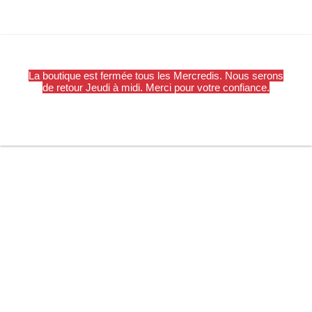
La boutique est fermée tous les Mercredis. Nous serons
de retour Jeudi à midi. Merci pour votre confiance.