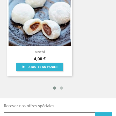
Mochi
Prix
4,00 €
AJOUTER AU PANIER

Recevez nos offres spéciales