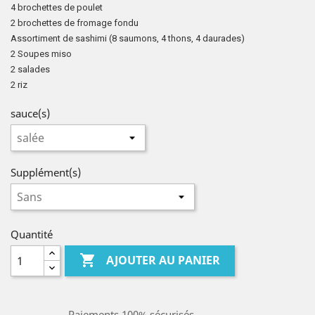
4 brochettes de poulet
2 brochettes de fromage fondu
Assortiment de sashimi (8 saumons, 4 thons, 4 daurades)
2 Soupes miso
2 salades
2 riz
sauce(s)
Supplément(s)
Quantité

AJOUTER AU PANIER
Paiements 100% sécurisés