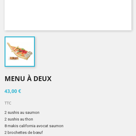
MENU À DEUX
43,00 €
TTC
2 sushis au saumon
2 sushis au thon
8 makis california avocat saumon
2 brochettes de bœuf